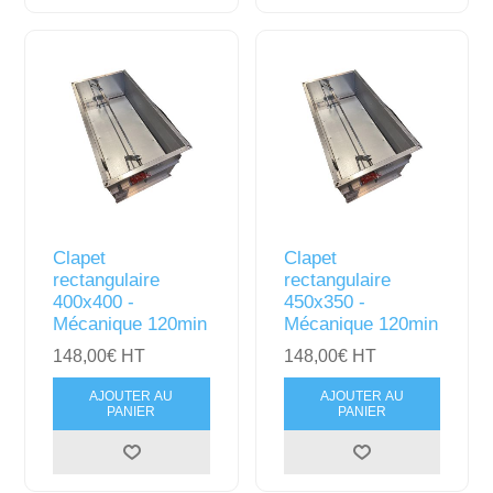
Clapet
Clapet
rectangulaire
rectangulaire
400x400 -
450x350 -
Mécanique 120min
Mécanique 120min
148,00€ HT
148,00€ HT
AJOUTER AU
AJOUTER AU
PANIER
PANIER