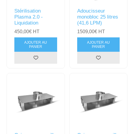
Stérilisation
Adoucisseur
Plasma 2.0 -
monobloc 25 litres
Liquidation
(41,6 LPM)
450,00€ HT
1509,00€ HT
AJOUTER AU
AJOUTER AU
PANIER
PANIER