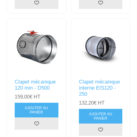
Clapet mécanique
Clapet mécanique
120 min - D500
interne EIS120 -
250
159,00€ HT
132,20€ HT
AJOUTER AU
PANIER
AJOUTER AU
PANIER