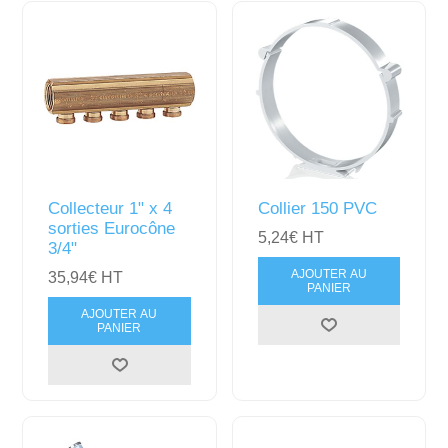
Collecteur 1" x 4
Collier 150 PVC
sorties Eurocône
5,24€ HT
3/4"
AJOUTER AU
35,94€ HT
PANIER
AJOUTER AU
PANIER