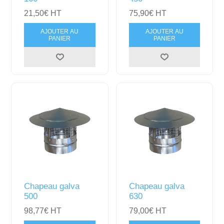
21,50€ HT
75,90€ HT
AJOUTER AU
AJOUTER AU
PANIER
PANIER
Chapeau galva
Chapeau galva
500
630
98,77€ HT
79,00€ HT