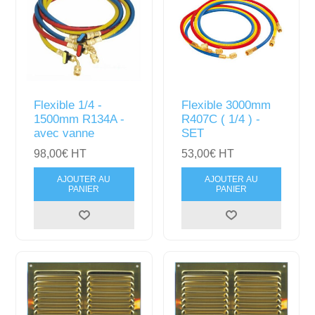
Flexible 1/4 -
Flexible 3000mm
1500mm R134A -
R407C ( 1/4 ) -
avec vanne
SET
98,00€ HT
53,00€ HT
AJOUTER AU
AJOUTER AU
PANIER
PANIER