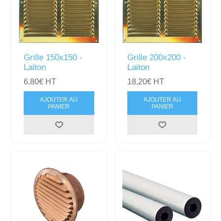
Grille 150x150 -
Grille 200x200 -
Laiton
Laiton
6,80€ HT
18,20€ HT
AJOUTER AU
AJOUTER AU
PANIER
PANIER