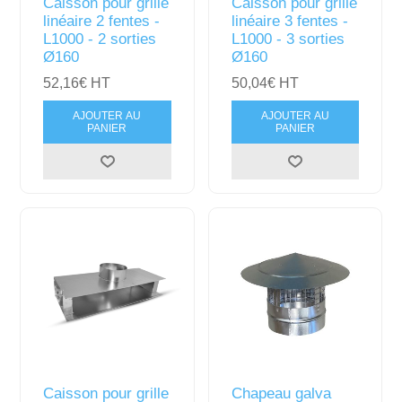
Caisson pour grille
Caisson pour grille
linéaire 2 fentes -
linéaire 3 fentes -
L1000 - 2 sorties
L1000 - 3 sorties
Ø160
Ø160
52,16€ HT
50,04€ HT
AJOUTER AU
AJOUTER AU
PANIER
PANIER
Caisson pour grille
Chapeau galva