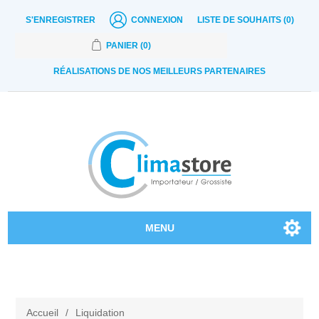
S'ENREGISTRER
CONNEXION
LISTE DE SOUHAITS
(0)
PANIER
(0)
RÉALISATIONS DE NOS MEILLEURS PARTENAIRES
MENU
Nos produits
Contactez-nous
Accueil
/
Liquidation