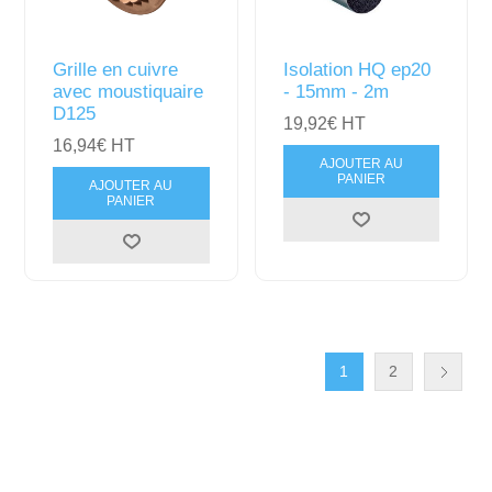
Grille en cuivre
Isolation HQ ep20
avec moustiquaire
- 15mm - 2m
D125
19,92€ HT
16,94€ HT
AJOUTER AU
PANIER
AJOUTER AU
PANIER
1
2