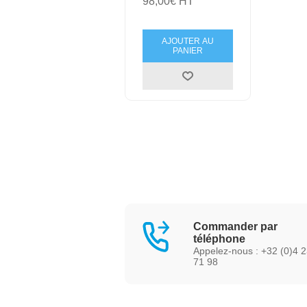
98,00€ HT
AJOUTER AU
PANIER
Commander par
téléphone
Appelez-nous : +32 (0)4 
71 98