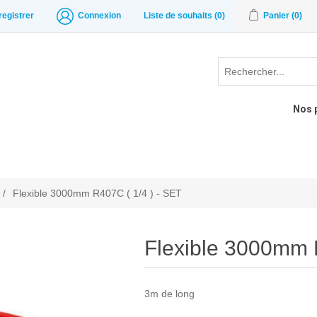
registrer
Connexion
Liste de souhaits
(0)
Panier
(0)
Nos 
/
Flexible 3000mm R407C ( 1/4 ) - SET
Flexible 3000mm 
3m de long