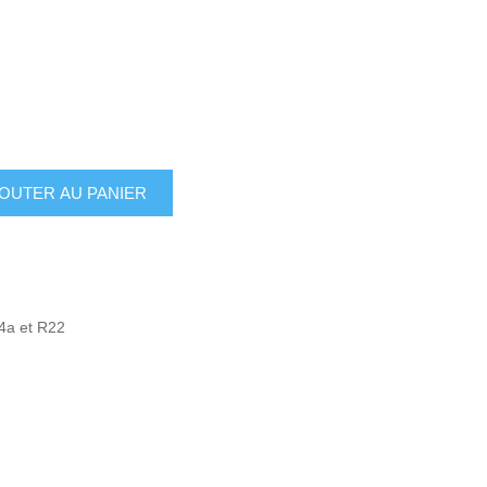
4a et R22