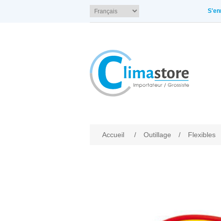
S'en
Accueil
/
Outillage
/
Flexibles