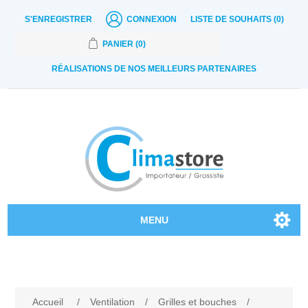
S'ENREGISTRER
CONNEXION
LISTE DE SOUHAITS
(0)
PANIER
(0)
RÉALISATIONS DE NOS MEILLEURS PARTENAIRES
MENU
Nos produits
Contactez-nous
Accueil
/
Ventilation
/
Grilles et bouches
/