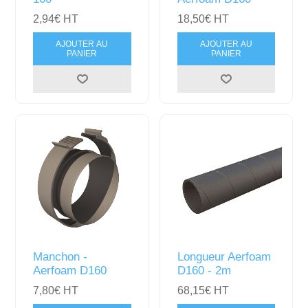
2,94€ HT
18,50€ HT
AJOUTER AU
AJOUTER AU
PANIER
PANIER
Manchon -
Longueur Aerfoam
Aerfoam D160
D160 - 2m
7,80€ HT
68,15€ HT