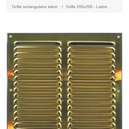
Grille rectangulaire laiton
/
Grille 200x200 - Laiton