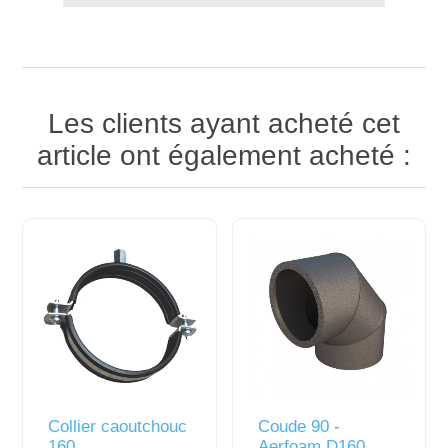
Les clients ayant acheté cet
article ont également acheté :
Collier caoutchouc
Coude 90 -
160
Aerfoam D160