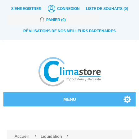
S'ENREGISTRER
CONNEXION
LISTE DE SOUHAITS
(0)
PANIER
(0)
RÉALISATIONS DE NOS MEILLEURS PARTENAIRES
MENU
Nos produits
Contactez-nous
Accueil
/
Liquidation
/