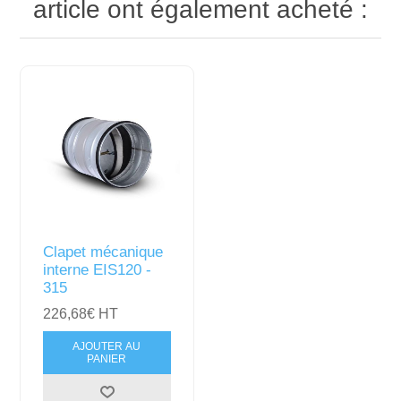
article ont également acheté :
Clapet mécanique
interne EIS120 -
315
226,68€ HT
AJOUTER AU
PANIER