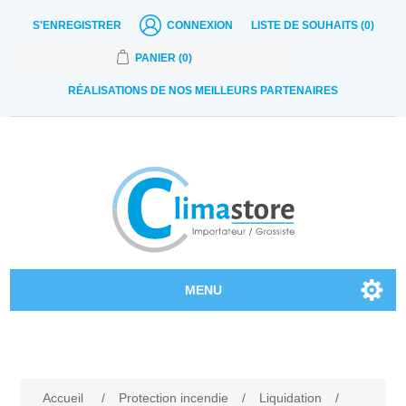
S'ENREGISTRER
CONNEXION
LISTE DE SOUHAITS
(0)
PANIER
(0)
RÉALISATIONS DE NOS MEILLEURS PARTENAIRES
MENU
Nos produits
Contactez-nous
Accueil
/
Protection incendie
/
Liquidation
/