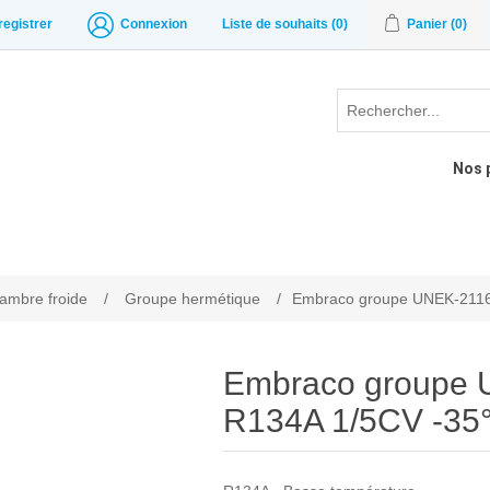
registrer
Connexion
Liste de souhaits
(0)
Panier
(0)
Nos 
hambre froide
/
Groupe hermétique
/
Embraco groupe UNEK-2116
Embraco groupe 
R134A 1/5CV -35°