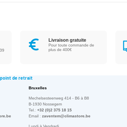
Livraison gratuite
Pour toute commande de
plus de 400€
239
oint de retrait
Bruxelles
Mechelsesteenweg 414 - B6 à B8
B-1930 Nossegem
Tel.:
+32 (0)2 375 18 15
ore.be
Email :
zaventem@climastore.be
Lundi à Vendredi