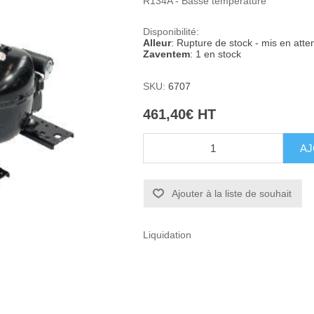
R134A - Basse température
Disponibilité:
Alleur
: Rupture de stock - mis en atte
Zaventem
: 1 en stock
SKU:
6707
461,40€ HT
Ajouter à la liste de souhait
Liquidation