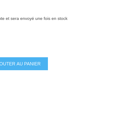
nte et sera envoyé une fois en stock