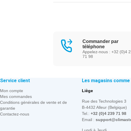
Commander par
téléphone
Appelez-nous : +32 (0)4 
71 98
Service client
Les magasins comme p
Mon compte
Liège
Mes commandes
Rue des Technologies 3
Conditions générales de vente et de
B-4432 Alleur (Belgique)
garantie
Tel.:
+32 (0)4 239 71 98
Contactez-nous
Email :
support@climast
Lundi à Jeudi