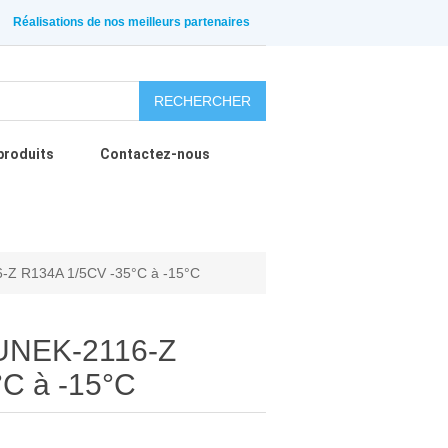
Réalisations de nos meilleurs partenaires
RECHERCHER
produits
Contactez-nous
-Z R134A 1/5CV -35°C à -15°C
UNEK-2116-Z
C à -15°C