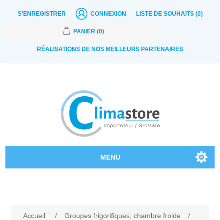
S'ENREGISTRER
CONNEXION
LISTE DE SOUHAITS
(0)
PANIER
(0)
RÉALISATIONS DE NOS MEILLEURS PARTENAIRES
MENU
Nos produits
Contactez-nous
Accueil
/
Groupes frigorifiques, chambre froide
/