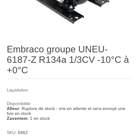
Embraco groupe UNEU-
6187-Z R134a 1/3CV -10°C à
+0°C
Liquidation
Disponibilité:
Alleur
: Rupture de stock - mis en attente et sera envoyé une
fois en stock
Zaventem
: 1 en stock
SKU:
6462