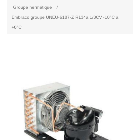
Groupe hermétique
/
Embraco groupe UNEU-6187-Z R134a 1/3CV -10°C à
+0°C