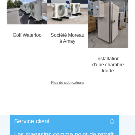
Golf Waterloo
Société Moreau
à Amay
Installation
d'une chambre
froide
Plus de publications
Service client
Mon compte
Les magasins comme point de retrait