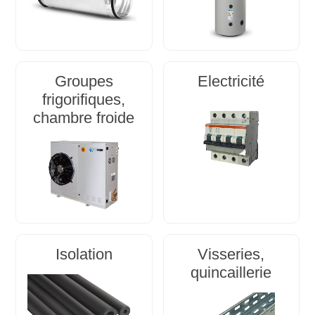
Groupes
Electricité
frigorifiques,
chambre froide
Isolation
Visseries,
quincaillerie