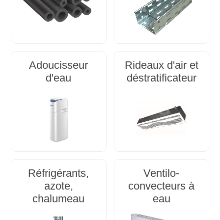
Adoucisseur
Rideaux d'air et
d'eau
déstratificateur
Réfrigérants,
Ventilo-
azote,
convecteurs à
chalumeau
eau