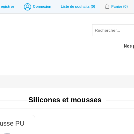
registrer
Connexion
Liste de souhaits
(0)
Panier
(0)
Nos 
Silicones et mousses
usse PU