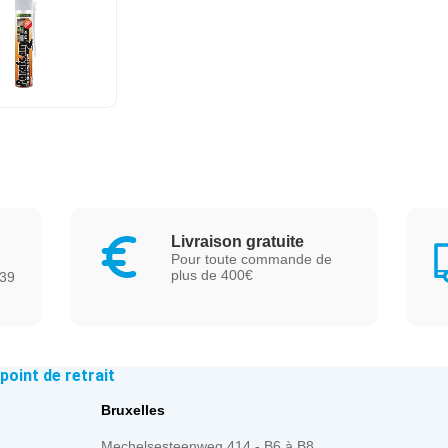
Livraison gratuite
Pour toute commande de
plus de 400€
239
oint de retrait
Bruxelles
Mechelsesteenweg 414 - B6 à B8