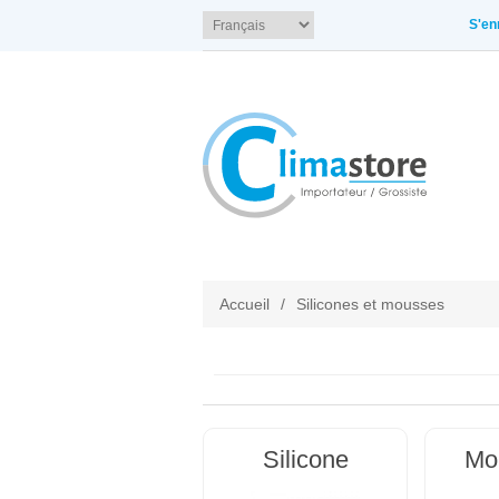
S'en
Accueil
/
Silicones et mousses
Silicone
Mo