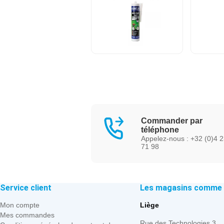
Commander par
téléphone
Appelez-nous : +32 (0)4 
71 98
Service client
Les magasins comme p
Mon compte
Liège
Mes commandes
Rue des Technologies 3