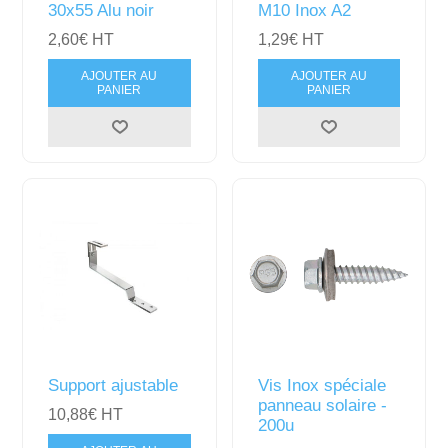
30x55 Alu noir
M10 Inox A2
2,60€ HT
1,29€ HT
AJOUTER AU
AJOUTER AU
PANIER
PANIER
Support ajustable
Vis Inox spéciale
panneau solaire -
10,88€ HT
200u