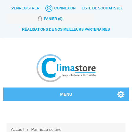
S'ENREGISTRER
CONNEXION
LISTE DE SOUHAITS
(0)
PANIER
(0)
RÉALISATIONS DE NOS MEILLEURS PARTENAIRES
MENU
Nos produits
Contactez-nous
Accueil
/
Panneau solaire