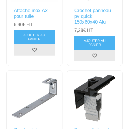
Attache inox A2
Crochet panneau
pour tuile
pv quick
150x60x40 Alu
6,90€ HT
7,28€ HT
AJOUTER AU
PANIER
AJOUTER AU
PANIER