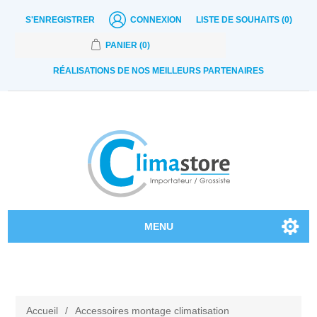
S'ENREGISTRER
CONNEXION
LISTE DE SOUHAITS
(0)
PANIER
(0)
RÉALISATIONS DE NOS MEILLEURS PARTENAIRES
MENU
Nos produits
Contactez-nous
Accueil
/
Accessoires montage climatisation