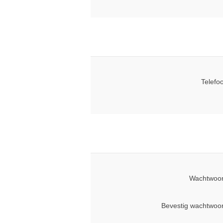
Telefo
Wachtwoor
Bevestig wachtwoo