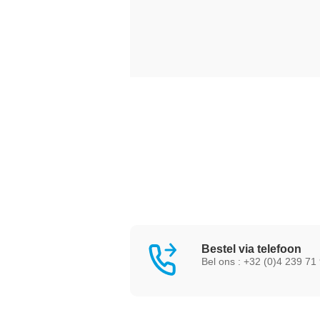
Bestel via telefoon
Bel ons : +32 (0)4 239 71