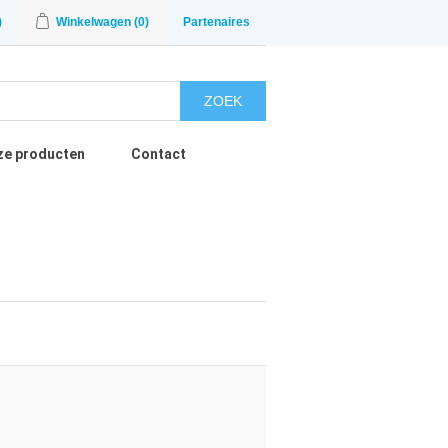
)
Winkelwagen
(0)
Partenaires
ZOEK
ze producten
Contact