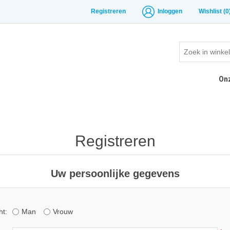
Registreren
Inloggen
Wishlist
(0
On
Registreren
Uw persoonlijke gegevens
ht:
Man
Vrouw