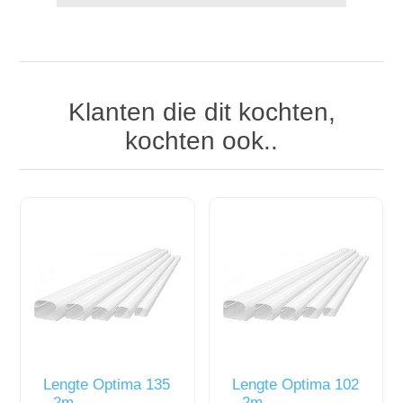
Klanten die dit kochten,
kochten ook..
Lengte Optima 135
Lengte Optima 102
- 2m
- 2m