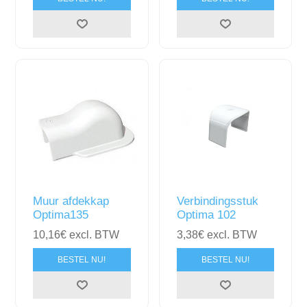
Muur afdekkap
Verbindingsstuk
Optima135
Optima 102
10,16€ excl. BTW
3,38€ excl. BTW
BESTEL NU!
BESTEL NU!