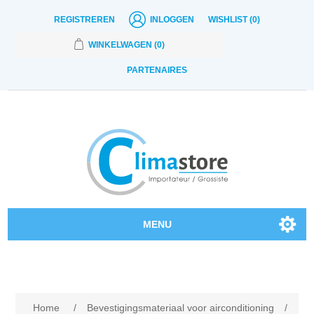
REGISTREREN
INLOGGEN
WISHLIST
(0)
WINKELWAGEN
(0)
PARTENAIRES
MENU
Onze producten
Contact
Home
/
Bevestigingsmateriaal voor airconditioning
/