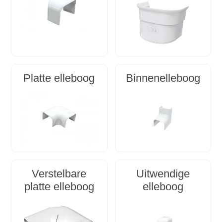
Platte elleboog
Binnenelleboog
Verstelbare
Uitwendige
platte elleboog
elleboog