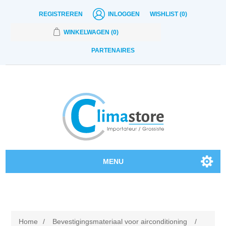
REGISTREREN
INLOGGEN
WISHLIST
(0)
WINKELWAGEN
(0)
PARTENAIRES
MENU
Onze producten
Contact
Home
/
Bevestigingsmateriaal voor airconditioning
/