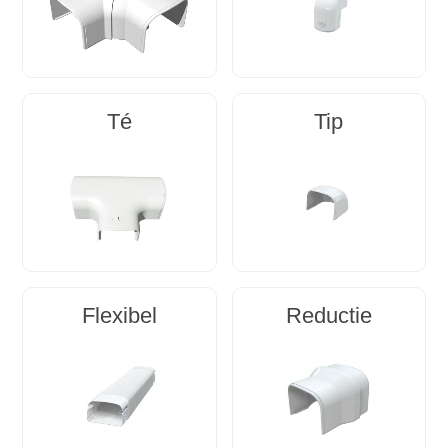
Té
Tip
Flexibel
Reductie