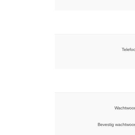
Telefo
Wachtwoor
Bevestig wachtwoo