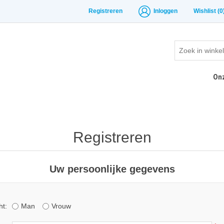
Registreren
Inloggen
Wishlist
(0
On
Registreren
Uw persoonlijke gegevens
ht:
Man
Vrouw