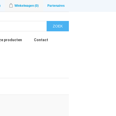
)
Winkelwagen
(0)
Partenaires
ZOEK
ze producten
Contact