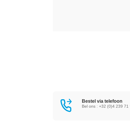
Bestel via telefoon
Bel ons : +32 (0)4 239 71