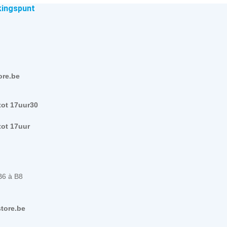
kingspunt
ore.be
tot 17uur30
tot 17uur
B6 à B8
tore.be