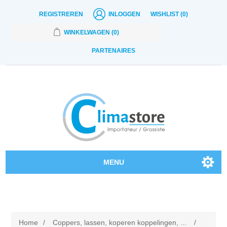
REGISTREREN
INLOGGEN
WISHLIST
(0)
WINKELWAGEN
(0)
PARTENAIRES
MENU
Onze producten
Contact
Home
/
Coppers, lassen, koperen koppelingen, ...
/