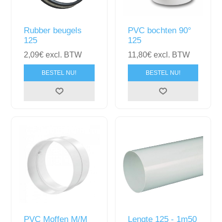
Rubber beugels
PVC bochten 90°
125
125
2,09€ excl. BTW
11,80€ excl. BTW
BESTEL NU!
BESTEL NU!
PVC Moffen M/M
Lengte 125 - 1m50