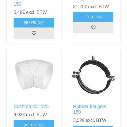
150
31,20€ excl. BTW
5,48€ excl. BTW
BESTEL NU!
BESTEL NU!
Bochten 45° 125
Rubber beugels
150
9,92€ excl. BTW
3,02€ excl. BTW
BESTEL NU!