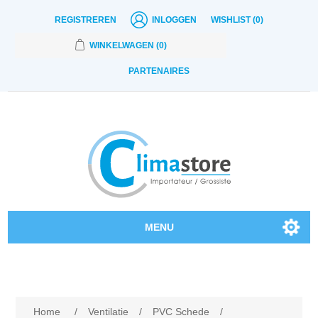
REGISTREREN
INLOGGEN
WISHLIST
(0)
WINKELWAGEN
(0)
PARTENAIRES
MENU
Onze producten
Contact
Home
/
Ventilatie
/
PVC Schede
/