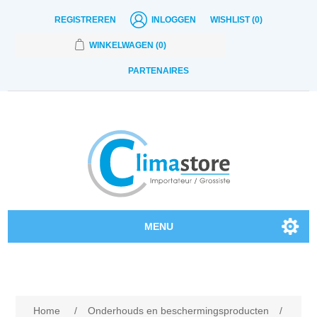
REGISTREREN
INLOGGEN
WISHLIST
(0)
WINKELWAGEN
(0)
PARTENAIRES
MENU
Onze producten
Contact
Home
/
Onderhouds en beschermingsproducten
/