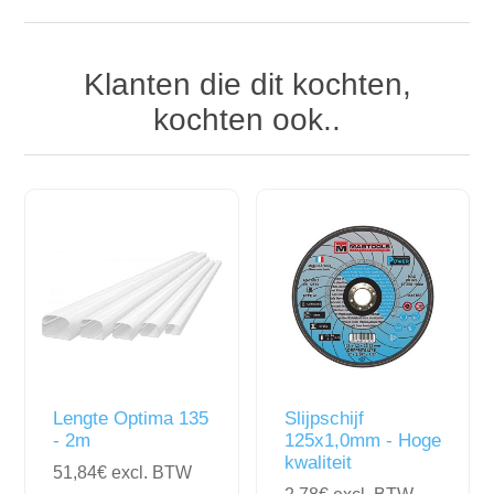
Klanten die dit kochten,
kochten ook..
Lengte Optima 135
Slijpschijf
- 2m
125x1,0mm - Hoge
kwaliteit
51,84€ excl. BTW