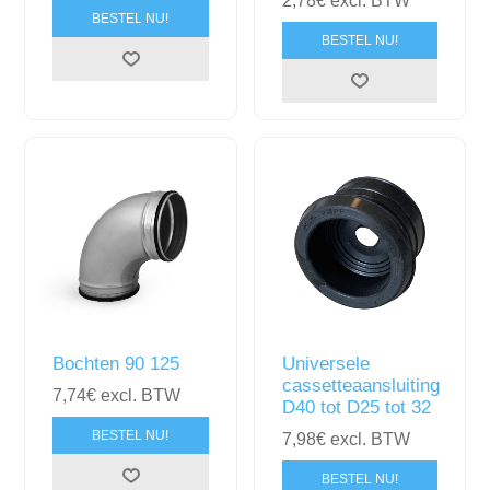
2,78€ excl. BTW
BESTEL NU!
BESTEL NU!
Bochten 90 125
Universele
cassetteaansluiting
7,74€ excl. BTW
D40 tot D25 tot 32
BESTEL NU!
7,98€ excl. BTW
BESTEL NU!