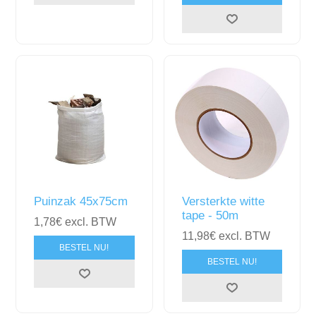
Puinzak 45x75cm
Versterkte witte
tape - 50m
1,78€ excl. BTW
11,98€ excl. BTW
BESTEL NU!
BESTEL NU!