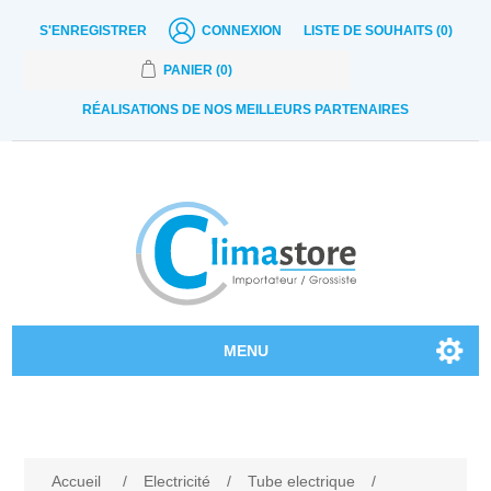
S'ENREGISTRER
CONNEXION
LISTE DE SOUHAITS
(0)
PANIER
(0)
RÉALISATIONS DE NOS MEILLEURS PARTENAIRES
MENU
Nos produits
Contactez-nous
Accueil
/
Electricité
/
Tube electrique
/