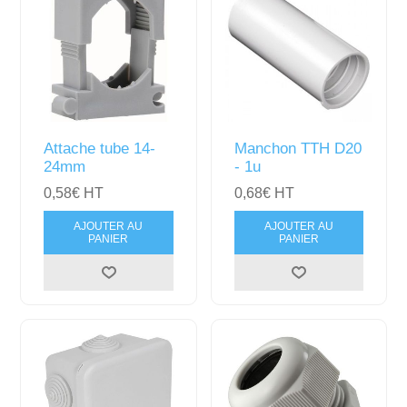
Attache tube 14-
Manchon TTH D20
24mm
- 1u
0,58€ HT
0,68€ HT
AJOUTER AU
AJOUTER AU
PANIER
PANIER