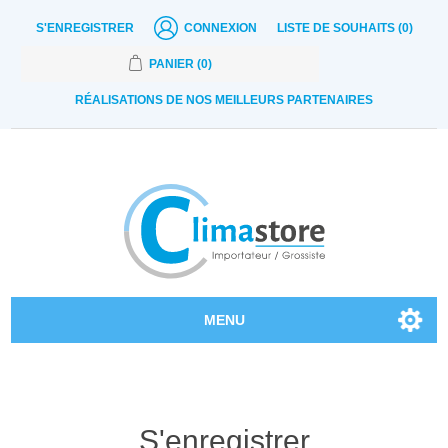
S'ENREGISTRER
CONNEXION
LISTE DE SOUHAITS
(0)
PANIER
(0)
RÉALISATIONS DE NOS MEILLEURS PARTENAIRES
MENU
Nos produits
Contactez-nous
S'enregistrer