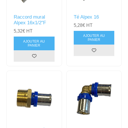
Raccord mural
Té Alpex 16
Alpex 16x1/2"F
5,28€ HT
5,32€ HT
AJOUTER AU
PANIER
AJOUTER AU
PANIER