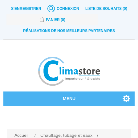
S'ENREGISTRER
CONNEXION
LISTE DE SOUHAITS
(0)
PANIER
(0)
RÉALISATIONS DE NOS MEILLEURS PARTENAIRES
MENU
Nos produits
Contactez-nous
Accueil
/
Chauffage, tubage et eaux
/