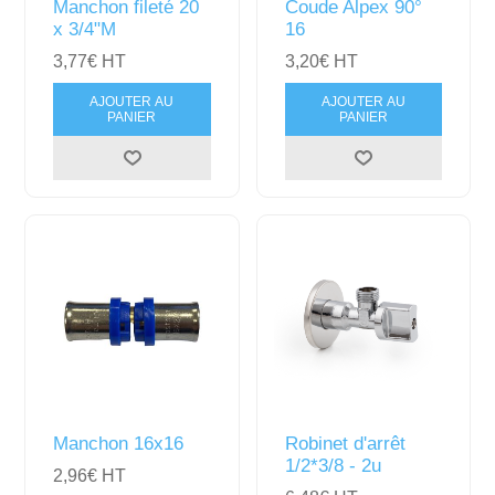
Manchon fileté 20
Coude Alpex 90°
x 3/4"M
16
3,77€ HT
3,20€ HT
AJOUTER AU
AJOUTER AU
PANIER
PANIER
Manchon 16x16
Robinet d'arrêt
1/2*3/8 - 2u
2,96€ HT