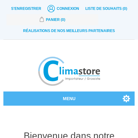
S'ENREGISTRER
CONNEXION
LISTE DE SOUHAITS
(0)
PANIER
(0)
RÉALISATIONS DE NOS MEILLEURS PARTENAIRES
MENU
Nos produits
Contactez-nous
Bienvenue dans notre