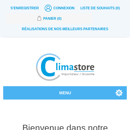
S'ENREGISTRER
CONNEXION
LISTE DE SOUHAITS
(0)
PANIER
(0)
RÉALISATIONS DE NOS MEILLEURS PARTENAIRES
MENU
Nos produits
Contactez-nous
Bienvenue dans notre