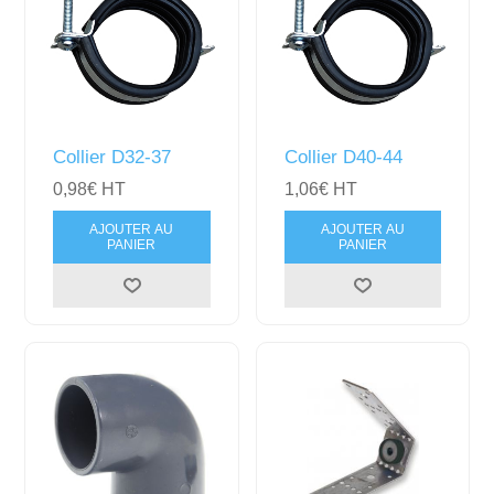
Collier D32-37
Collier D40-44
0,98€ HT
1,06€ HT
AJOUTER AU
AJOUTER AU
PANIER
PANIER