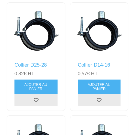
Collier D25-28
Collier D14-16
0,82€ HT
0,57€ HT
AJOUTER AU
AJOUTER AU
PANIER
PANIER