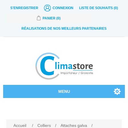
S'ENREGISTRER
CONNEXION
LISTE DE SOUHAITS
(0)
PANIER
(0)
RÉALISATIONS DE NOS MEILLEURS PARTENAIRES
MENU
Nos produits
Contactez-nous
Accueil
/
Colliers
/
Attaches galva
/