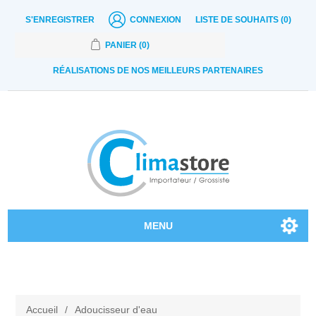
S'ENREGISTRER
CONNEXION
LISTE DE SOUHAITS
(0)
PANIER
(0)
RÉALISATIONS DE NOS MEILLEURS PARTENAIRES
MENU
Nos produits
Contactez-nous
Accueil
/
Adoucisseur d'eau