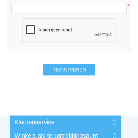
*
Klantenservice
Mijn account
Winkels als terugtrekkingspunt