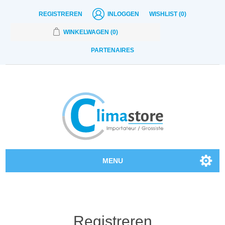
REGISTREREN
INLOGGEN
WISHLIST
(0)
WINKELWAGEN
(0)
PARTENAIRES
MENU
Onze producten
Contact
Registreren